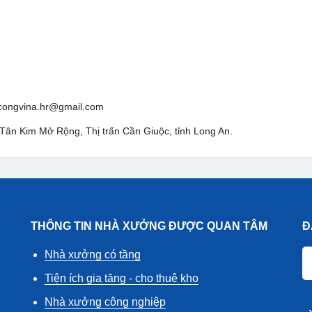
hcongvina.hr@gmail.com
 Tân Kim Mở Rộng, Thị trấn Cần Giuộc, tỉnh Long An.
THÔNG TIN NHÀ XƯỞNG ĐƯỢC QUAN TÂM
Đ
Nhà xưởng có tầng
Tiện ích gia tăng - cho thuê kho
Nhà xưởng công nghiệp