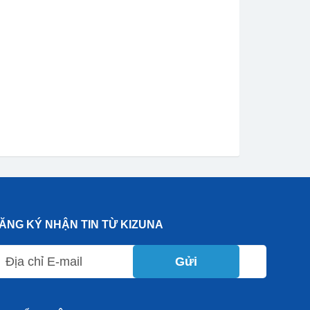
ĂNG KÝ NHẬN TIN TỪ KIZUNA
Gửi