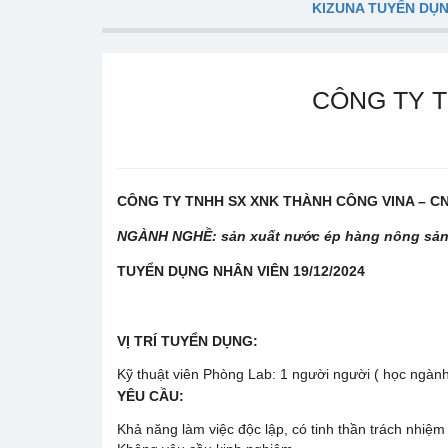
KIZUNA TUYỂN DỤ
CÔNG TY T
CÔNG TY TNHH SX XNK THÀNH CÔNG VINA – CN
NGÀNH NGHỀ: sản xuất nước ép hàng nông sả
TUYỂN DỤNG NHÂN VIÊN 19/12/2024
VỊ TRÍ TUYỂN DỤNG:
Kỹ thuật viên Phòng Lab: 1 người người ( học ngà
YÊU CẦU:
Khả năng làm việc độc lập, có tinh thần trách nhiệm