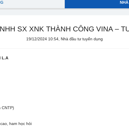
NG
NHÀ
NHH SX XNK THÀNH CÔNG VINA – 
19/12/2024 10:54, Nhà đầu tư tuyển dụng
 L.A
n
nh CNTP)
 cao, ham học hỏi