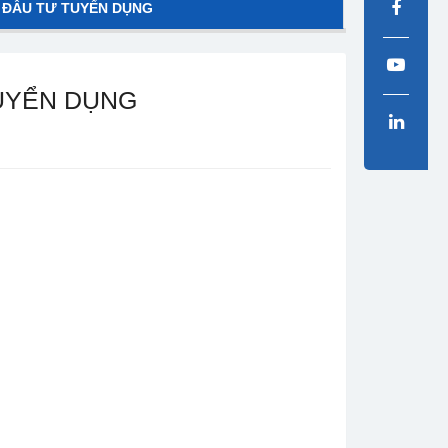
 ĐẦU TƯ TUYỂN DỤNG
TUYỂN DỤNG