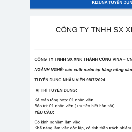
KIZUNA TUYỂN DỤ
CÔNG TY TNHH SX X
CÔNG TY TNHH SX XNK THÀNH CÔNG VINA – CN
NGÀNH NGHỀ: sản xuất nước ép hàng nông sả
TUYỂN DỤNG NHÂN VIÊN 9/07/2024
VỊ TRÍ TUYỂN DỤNG:
Kế toán tổng hợp: 01 nhân viên
Bảo trì: 01 nhân viên ( ưu tiên biết hàn sắt)
YÊU CẦU:
Có kinh nghiệm làm việc
Khã năng làm việc độc lập, có tinh thần trách nhiệm