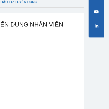
 ĐẦU TƯ TUYỂN DỤNG
YỂN DỤNG NHÂN VIÊN