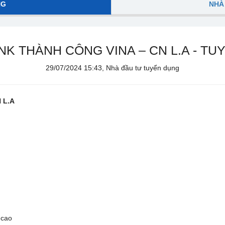
NG
NHÀ
NK THÀNH CÔNG VINA – CN L.A - TU
29/07/2024 15:43, Nhà đầu tư tuyển dụng
 L.A
n
 cao