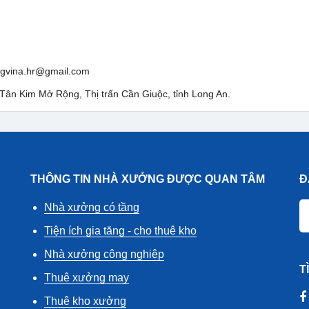
ngvina.hr@gmail.com
 Tân Kim Mở Rộng, Thị trấn Cần Giuộc, tỉnh Long An.
THÔNG TIN NHÀ XƯỞNG ĐƯỢC QUAN TÂM
Đ
Nhà xưởng có tầng
Tiện ích gia tăng - cho thuê kho
Nhà xưởng công nghiệp
T
Thuê xưởng may
Thuê kho xưởng