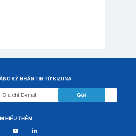
ĂNG KÝ NHẬN TIN TỪ KIZUNA
Gửi
ÌM HIỂU THÊM