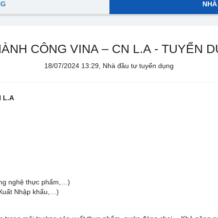
NG
NHÀ
NH CÔNG VINA – CN L.A - TUYỂN D
18/07/2024 13:29, Nhà đầu tư tuyển dụng
 L.A
n
ông nghệ thực phẩm,…)
 Xuất Nhập khẩu,…)