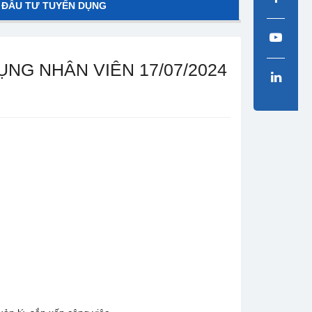
 ĐẦU TƯ TUYỂN DỤNG
ỤNG NHÂN VIÊN 17/07/2024