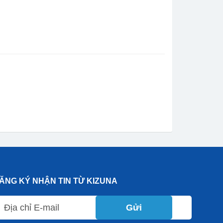
ĂNG KÝ NHẬN TIN TỪ KIZUNA
Gửi