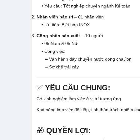
• Yêu cầu: Tốt nghiệp chuyên ngành Kế toán
Nhân viên bảo trì
– 01 nhân viên
• Ưu tiên: Biết hàn INOX
Công nhân sản xuất
– 10 người
• 05 Nam & 05 Nữ
• Công việc:
– Vận hành dây chuyền nước đóng chai/lon
– Sơ chế trái cây
✅
YÊU CẦU CHUNG:
Có kinh nghiệm làm việc ở vị trí tương ứng
Khả năng làm việc độc lập, tinh thần trách nhiệm ca
🎁
QUYỀN LỢI: