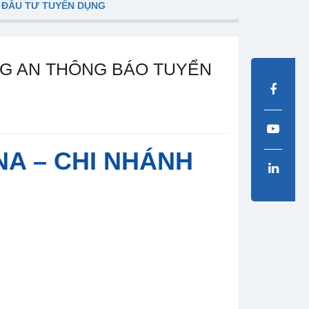
 ĐẦU TƯ TUYỂN DỤNG
NG AN THÔNG BÁO TUYỂN
NA – CHI NHÁNH