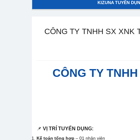
KIZUNA TUYỂN DỤ
CÔNG TY TNHH SX XNK 
CÔNG TY TNHH 
📌
VỊ TRÍ TUYỂN DỤNG:
Kế toán tổng hợp
– 01 nhân viên