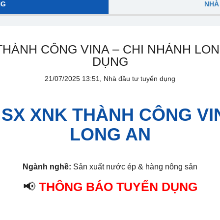
NG
NHÀ
THÀNH CÔNG VINA – CHI NHÁNH LO
DỤNG
21/07/2025 13:51, Nhà đầu tư tuyển dụng
SX XNK THÀNH CÔNG VI
LONG AN
Ngành nghề:
Sản xuất nước ép & hàng nông sản
📢
THÔNG BÁO TUYỂN DỤNG