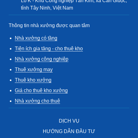
Lô K - Khu Công nghiệp Tân Kim, xã Cần Giuộc,
tỉnh Tây Ninh, Việt Nam
Thông tin nhà xưởng được quan tâm
Nhà xưởng có tầng
Tiện ích gia tăng - cho thuê kho
Nhà xưởng công nghiệp
Thuê xưởng may
Thuê kho xưởng
Giá cho thuê kho xưởng
Nhà xưởng cho thuê
DỊCH VỤ
HƯỚNG DẪN ĐẦU TƯ