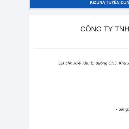
KIZUNA TUYỂN DỤ
CÔNG TY TNH
Địa chỉ: J8-9 Khu B, đường CN5, Khu x
- Sáng