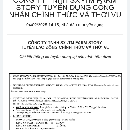
CÔNG TY TNHH SX -TM FARM
STORY TUYỂN DỤNG CÔNG
NHÂN CHÍNH THỨC VÀ THỜI VỤ
04/02/2025 14:15, Nhà đầu tư tuyển dụng
CÔNG TY TNHH SX -TM FARM STORY
TUYỂN LAO ĐỘNG CHÍNH THỨC VÀ THỜI VỤ
Chi tiết thông tin tuyển dụng tại các hình bên dưới