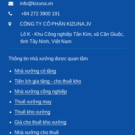
info@kizuna.vn
+84 272 3900 191
CÔNG TY CỔ PHẦN KIZUNA JV
Lô K - Khu Công nghiệp Tân Kim, xã Cần Giuộc,
tỉnh Tây Ninh, Việt Nam
Thông tin nhà xưởng được quan tâm
Nhà xưởng có tầng
Tiện ích gia tăng - cho thuê kho
Nhà xưởng công nghiệp
Thuê xưởng may
Thuê kho xưởng
Giá cho thuê kho xưởng
Nhà xưởng cho thuê