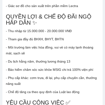
- Giác sơ đồ cho sản xuất trên phần mềm Lectra
QUYỀN LỢI & CHẾ ĐỘ ĐÃI NGỘ
HẤP DẪN ✨
- Thu nhập từ 15.000.000 - 20.000.000 VNĐ
- Tham gia đầy đủ BHXH, BHYT, BHTN
- Môi trường làm việc hòa đồng, vui vẻ có máy lạnh thoáng
mát, sạch sẽ
- Du lịch hằng năm, thưởng lương tháng 13
- Bảo hiểm chăm sóc sức khỏe MSIG chi trả 100% viện phí
- Phụ cấp khác: cơm trưa, đi lại, phụ cấp chuyên cần, thưởng
năng suất
- Chế độ tăng ca theo quy định của Luật lao động
YÊU CẦU CÔNG VIỆC ✅