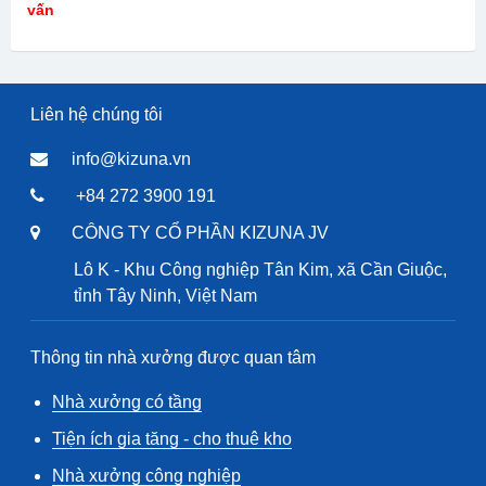
vấn
Liên hệ chúng tôi
info@kizuna.vn
+84 272 3900 191
CÔNG TY CỔ PHẦN KIZUNA JV
Lô K - Khu Công nghiệp Tân Kim, xã Cần Giuộc,
tỉnh Tây Ninh, Việt Nam
Thông tin nhà xưởng được quan tâm
Nhà xưởng có tầng
Tiện ích gia tăng - cho thuê kho
Nhà xưởng công nghiệp