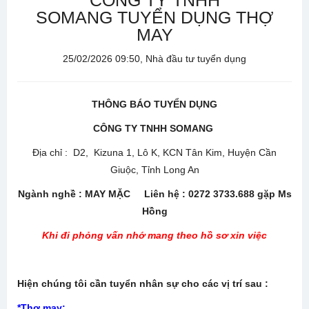
CÔNG TY TNHH
SOMANG TUYỂN DỤNG THỢ
MAY
25/02/2026 09:50, Nhà đầu tư tuyển dụng
THÔNG BÁO TUYỂN DỤNG
CÔNG TY TNHH SOMANG
Địa chỉ : D2, Kizuna 1, Lô K, KCN Tân Kim, Huyện Cần
Giuộc, Tỉnh Long An
Ngành nghề : MAY MẶC Liên hệ : 0272 3733.688 gặp Ms
Hồng
Khi đi phỏng vấn nhớ mang theo hồ sơ xin việc
Hiện chúng tôi cần tuyển nhân sự cho các vị trí sau :
*Thợ may: