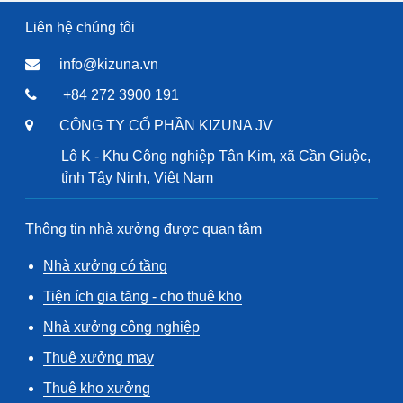
Liên hệ chúng tôi
info@kizuna.vn
+84 272 3900 191
CÔNG TY CỔ PHẦN KIZUNA JV
Lô K - Khu Công nghiệp Tân Kim, xã Cần Giuộc,
tỉnh Tây Ninh, Việt Nam
Thông tin nhà xưởng được quan tâm
Nhà xưởng có tầng
Tiện ích gia tăng - cho thuê kho
Nhà xưởng công nghiệp
Thuê xưởng may
Thuê kho xưởng