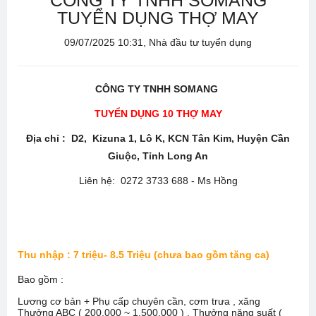
CÔNG TY TNHH SOMANG
TUYỂN DỤNG THỢ MAY
09/07/2025 10:31, Nhà đầu tư tuyển dụng
CÔNG TY TNHH SOMANG
TUYỂN DỤNG 10 THỢ MAY
Địa chỉ : D2, Kizuna 1, Lô K, KCN Tân Kim, Huyện Cần
Giuộc, Tỉnh Long An
Liên hệ: 0272 3733 688 - Ms Hồng
Thu nhập : 7 triệu- 8.5 Triệu (chưa bao gồm tăng ca)
Bao gồm :
Lương cơ bản + Phụ cấp chuyên cần, cơm trưa , xăng
Thưởng ABC ( 200.000 ~ 1.500.000 ) , Thưởng năng suất (