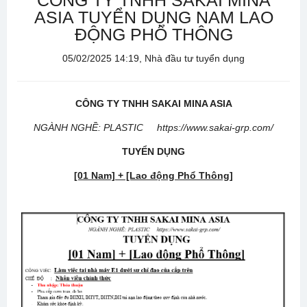
CÔNG TY TNHH SAKAI MINA
ASIA TUYỂN DỤNG NAM LAO
ĐỘNG PHỔ THÔNG
05/02/2025 14:19, Nhà đầu tư tuyển dụng
CÔNG TY TNHH SAKAI
MINA ASIA
NGÀNH NGHỀ: PLASTIC https://www.sakai-grp.com/
TUYỂN DỤNG
[01 Nam] + [Lao động Phổ Thông]