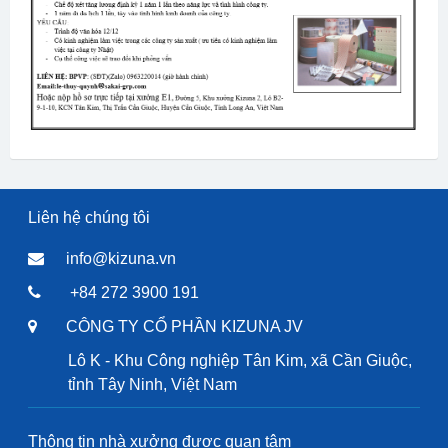
Liên hệ chúng tôi
info@kizuna.vn
+84 272 3900 191
CÔNG TY CỔ PHẦN KIZUNA JV
Lô K - Khu Công nghiệp Tân Kim, xã Cần Giuộc,
tỉnh Tây Ninh, Việt Nam
Thông tin nhà xưởng được quan tâm