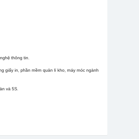
nghệ thông tin.
àng giấy in, phần mềm quản lí kho, máy móc ngành
àn và 5S.