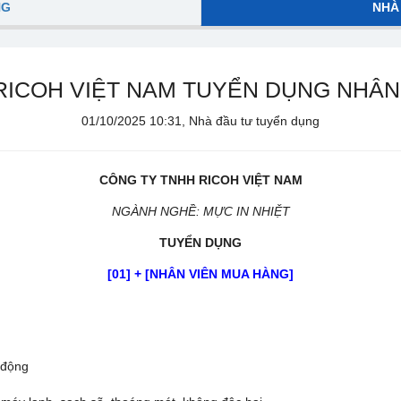
NG
NHÀ
RICOH VIỆT NAM TUYỂN DỤNG NHÂN
01/10/2025 10:31, Nhà đầu tư tuyển dụng
CÔNG TY TNHH RICOH VIỆT NAM
NGÀNH NGHỀ: MỰC IN NHIỆT
TUYỂN DỤNG
[01] + [NHÂN VIÊN MUA HÀNG]
 động