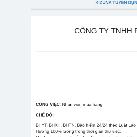
KIZUNA TUYỂN DỤ
CÔNG TY TNHH 
CÔNG VIỆC
: Nhân viên mua hàng
CHẾ ĐỘ
:
BHYT, BHXH, BHTN, Bảo hiểm 24/24 theo Luật Lao
Hưởng 100% lương trong thời gian thử việc.