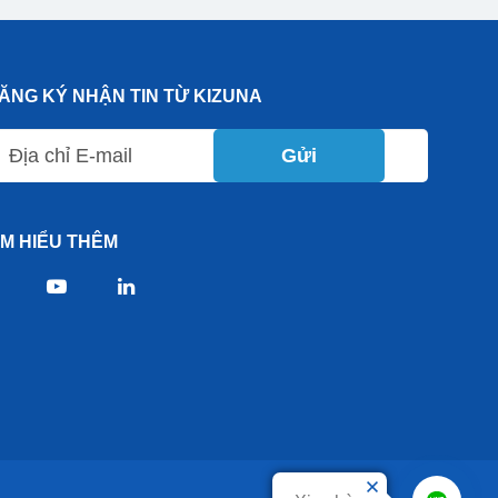
ĂNG KÝ NHẬN TIN TỪ KIZUNA
Gửi
ÌM HIỂU THÊM