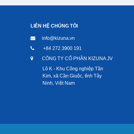
LIÊN HỆ CHÚNG TÔI
info@kizuna.vn
+84 272 3900 191
CÔNG TY CỔ PHẦN KIZUNA JV
Lô K - Khu Công nghiệp Tân
Kim, xã Cần Giuộc, tỉnh Tây
Ninh, Việt Nam