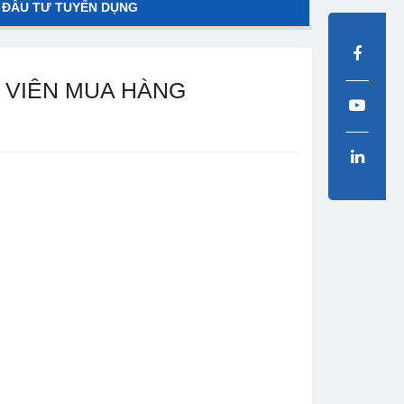
 ĐẦU TƯ TUYỂN DỤNG
 VIÊN MUA HÀNG