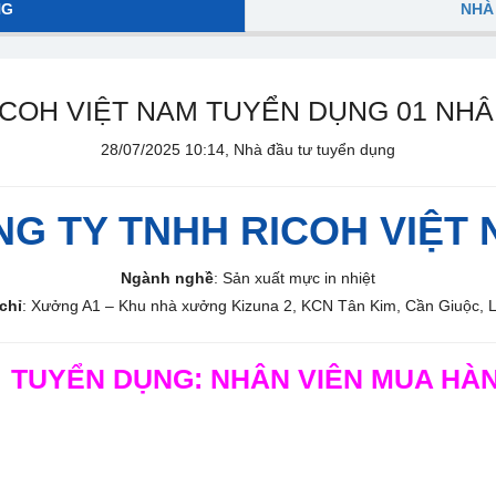
NG
NHÀ
ICOH VIỆT NAM TUYỂN DỤNG 01 NHÂ
28/07/2025 10:14, Nhà đầu tư tuyển dụng
G TY TNHH RICOH VIỆT
Ngành nghề
: Sản xuất mực in nhiệt
chỉ
: Xưởng A1 – Khu nhà xưởng Kizuna 2, KCN Tân Kim, Cần Giuộc, 

TUYỂN DỤNG: NHÂN VIÊN MUA HÀ