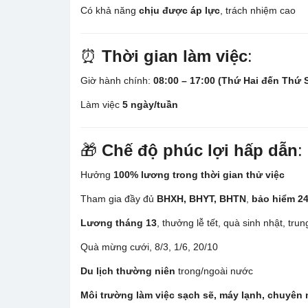
Có khả năng
chịu được áp lực
, trách nhiệm cao
⏰
Thời gian làm việc
:
Giờ hành chính:
08:00 – 17:00 (Thứ Hai đến Thứ 
Làm việc
5 ngày/tuần
🎁
Chế độ phúc lợi hấp dẫn
:
Hưởng
100% lương trong thời gian thử việc
Tham gia đầy đủ
BHXH, BHYT, BHTN
,
bảo hiểm 24
Lương tháng 13
, thưởng lễ tết, quà sinh nhật, trun
Quà mừng cưới, 8/3, 1/6, 20/10
Du lịch thường niên
trong/ngoài nước
Môi trường làm việc sạch sẽ, máy lạnh, chuyên