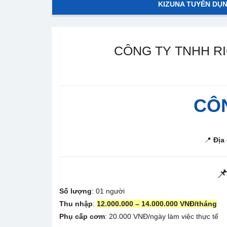
KIZUNA TUYỂN DỤ
CÔNG TY TNHH R
CÔN
📍
Địa 

Số lượng
: 01 người
Thu nhập
:
12.000.000 – 14.000.000 VNĐ/tháng
Phụ cấp cơm
: 20.000 VNĐ/ngày làm việc thực tế