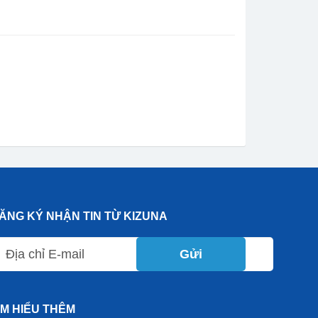
ĂNG KÝ NHẬN TIN TỪ KIZUNA
Gửi
ÌM HIỂU THÊM