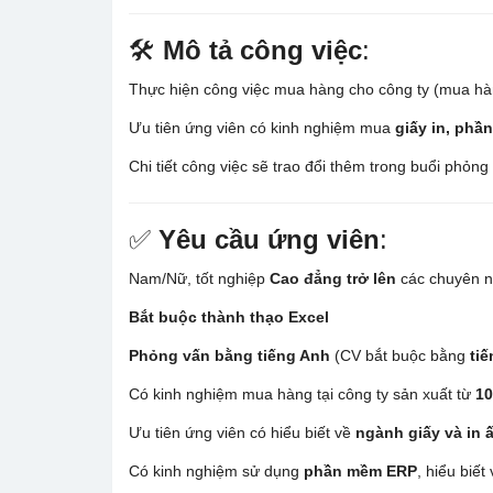
🛠
Mô tả công việc
:
Thực hiện công việc mua hàng cho công ty (mua hàn
Ưu tiên ứng viên có kinh nghiệm mua
giấy in, phầ
Chi tiết công việc sẽ trao đổi thêm trong buổi phỏng
✅
Yêu cầu ứng viên
:
Nam/Nữ, tốt nghiệp
Cao đẳng trở lên
các chuyên ng
Bắt buộc thành thạo Excel
Phỏng vấn bằng tiếng Anh
(CV bắt buộc bằng
ti
Có kinh nghiệm mua hàng tại công ty sản xuất từ
10
Ưu tiên ứng viên có hiểu biết về
ngành giấy và in 
Có kinh nghiệm sử dụng
phần mềm ERP
, hiểu biết