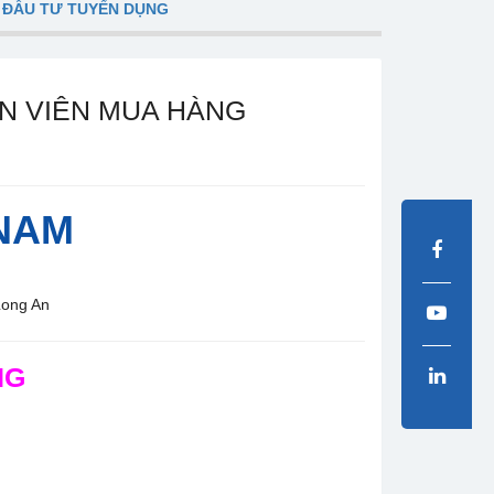
 ĐẦU TƯ TUYỂN DỤNG
N VIÊN MUA HÀNG
 NAM
Long An
NG