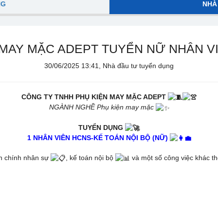
NG
NHÀ
 MAY MẶC ADEPT TUYỂN NỮ NHÂN VI
30/06/2025 13:41, Nhà đầu tư tuyển dụng
CÔNG TY TNHH PHỤ KIỆN MAY MẶC ADEPT
NGÀNH NGHỀ Phụ kiện may mặc
TUYỂN DỤNG
1 NHÂN VIÊN HCNS-KẾ TOÁN NỘI BỘ (NỮ)
nh chính nhân sự
, kế toán nội bộ
và một số công việc khác th