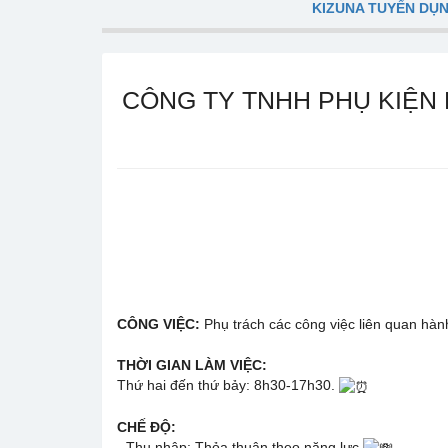
KIZUNA TUYỂN DỤ
CÔNG TY TNHH PHỤ KIỆN
CÔNG VIỆC:
Phụ trách các công việc liên quan hà
THỜI GIAN LÀM VIỆC:
Thứ hai đến thứ bảy: 8h30-17h30.
CHẾ ĐỘ:
- Thu nhập: Thỏa thuận theo năng lực