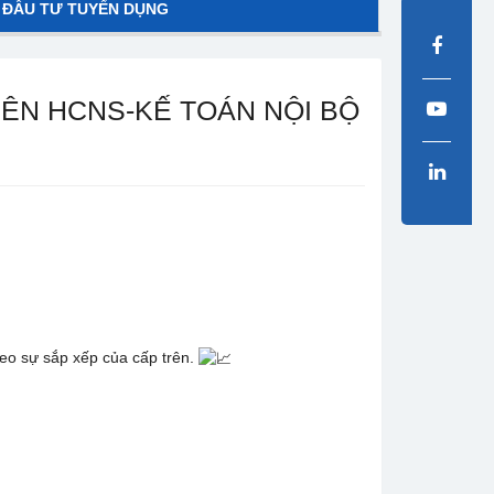
 ĐẦU TƯ TUYỂN DỤNG
ÊN HCNS-KẾ TOÁN NỘI BỘ
eo sự sắp xếp của cấp trên.