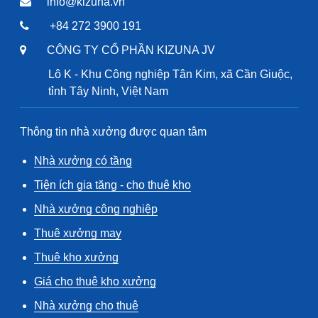
info@kizuna.vn
+84 272 3900 191
CÔNG TY CỔ PHẦN KIZUNA JV
Lô K - Khu Công nghiệp Tân Kim, xã Cần Giuộc,
tỉnh Tây Ninh, Việt Nam
Thông tin nhà xưởng được quan tâm
Nhà xưởng có tầng
Tiện ích gia tăng - cho thuê kho
Nhà xưởng công nghiệp
Thuê xưởng may
Thuê kho xưởng
Giá cho thuê kho xưởng
Nhà xưởng cho thuê