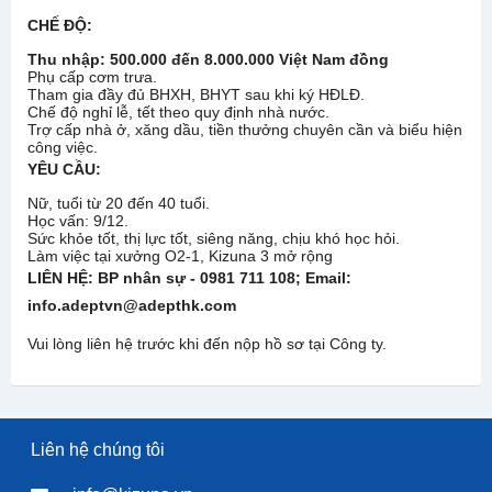
CHẾ ĐỘ:
Thu nhập:
500
.000 đến
8
.000.000 Việt Nam đồng
Phụ cấp cơm trưa.
Tham gia đầy đủ BHXH, BHYT sau khi ký HĐLĐ.
Chế độ nghỉ lễ, tết theo quy định nhà nước.
Trợ cấp nhà ở, xăng dầu, tiền thưởng chuyên cần và biểu hiện
công việc.
YÊU CẦU:
Nữ, tuổi từ 20 đến 40 tuổi.
Học vấn: 9/12.
Sức khỏe tốt, thị lực tốt, siêng năng, chịu khó học hỏi.
Làm việc tại xưởng O2-1, Kizuna 3 mở rộng
LIÊN HỆ: BP nhân sự - 0981 711 108
; Email:
info.adeptvn@adepthk.com
Vui lòng liên hệ trước khi đến nộp hồ sơ tại Công ty.
Liên hệ chúng tôi