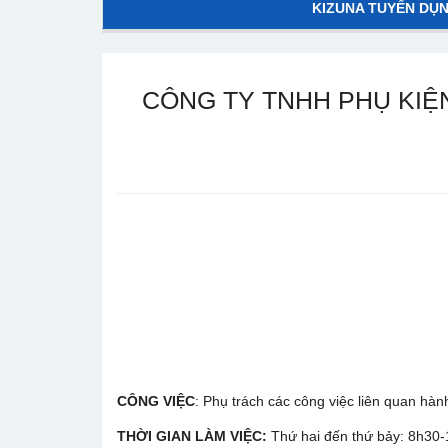
KIZUNA TUYỂN DỤ
CÔNG TY TNHH PHỤ KIỆ
CÔNG VIỆC
: Phụ trách các công việc liên quan hàn
THỜI GIAN LÀM VIỆC:
Thứ hai đến thứ bảy: 8h30-