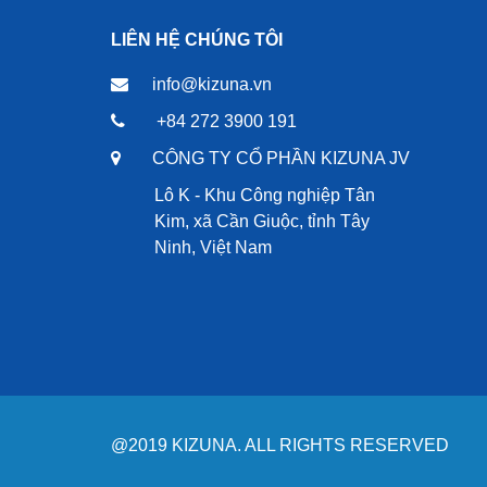
LIÊN HỆ CHÚNG TÔI
info@kizuna.vn
+84 272 3900 191
CÔNG TY CỔ PHẦN KIZUNA JV
Lô K - Khu Công nghiệp Tân
Kim, xã Cần Giuộc, tỉnh Tây
Ninh, Việt Nam
@2019 KIZUNA. ALL RIGHTS RESERVED