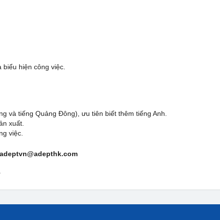
 biểu hiện công việc.
ng và tiếng Quảng Đông), ưu tiên biết thêm tiếng Anh.
ản xuất.
ng việc.
fo.adeptvn@adepthk.com
.