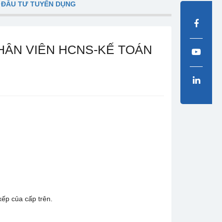
 ĐẦU TƯ TUYỂN DỤNG
HÂN VIÊN HCNS-KẾ TOÁN
xếp của cấp trên.