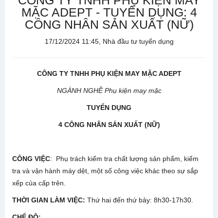
CÔNG TY TNHH PHỤ KIỆN MAY
MẶC ADEPT - TUYỂN DỤNG: 4
CÔNG NHÂN SẢN XUẤT (NỮ)
17/12/2024 11:45, Nhà đầu tư tuyển dụng
CÔNG TY TNHH PHỤ KIỆN MAY MẶC ADEPT
NGÀNH NGHỀ Phụ kiện may mặc
TUYỂN DỤNG
4
CÔNG NHÂN
S
Ả
N XU
Ấ
T (NỮ)
CÔNG VIỆC
: Phụ trách kiểm tra chất lượng sản phẩm, kiểm
tra và vận hành máy dệt, một số công việc khác theo sự sắp
xếp của cấp trên.
THỜI GIAN LÀM VIỆC:
Thứ hai đến thứ bảy: 8h30-17h30.
CHẾ ĐỘ: