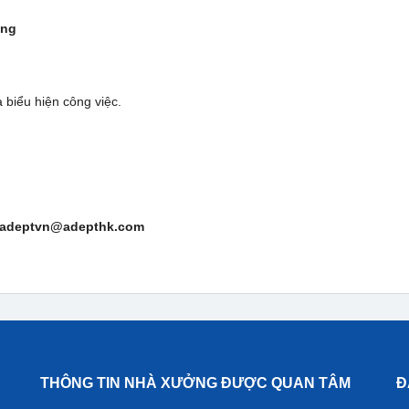
ồng
 biểu hiện công việc.
fo.adeptvn@adepthk.com
THÔNG TIN NHÀ XƯỞNG ĐƯỢC QUAN TÂM
Đ