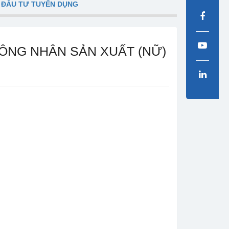
 ĐẦU TƯ TUYỂN DỤNG
CÔNG NHÂN SẢN XUẤT (NỮ)