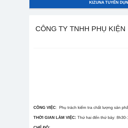
KIZUNA TUYỂN DỤ
CÔNG TY TNHH PHỤ KIỆN 
CÔNG VIỆC
: Phụ trách kiểm tra chất lượng sản ph
THỜI GIAN LÀM VIỆC:
Thứ hai đến thứ bảy: 8h30-
CHẾ ĐỘ: