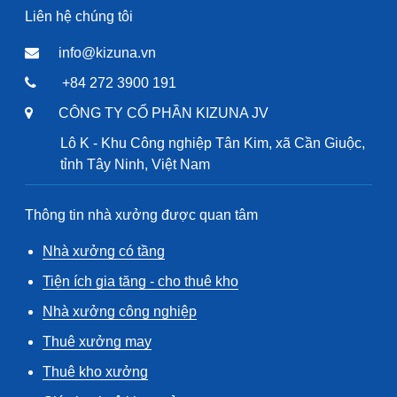
Liên hệ chúng tôi
info@kizuna.vn
+84 272 3900 191
CÔNG TY CỔ PHẦN KIZUNA JV
Lô K - Khu Công nghiệp Tân Kim, xã Cần Giuộc,
tỉnh Tây Ninh, Việt Nam
Thông tin nhà xưởng được quan tâm
Nhà xưởng có tầng
Tiện ích gia tăng - cho thuê kho
Nhà xưởng công nghiệp
Thuê xưởng may
Thuê kho xưởng