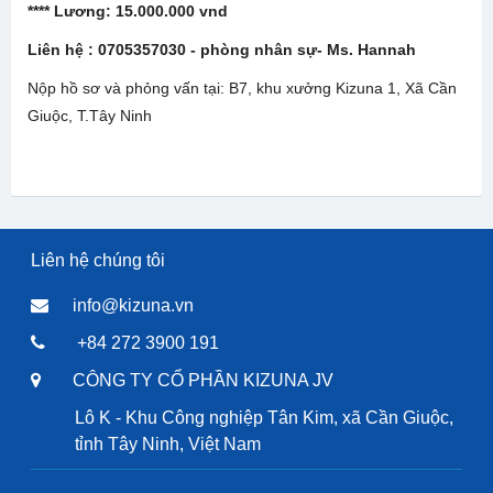
****
Lương:
15.000.000 vnd
Liên hệ : 0705357030 - phòng nhân sự- Ms. Hannah
Nộp hồ sơ và phỏng vấn tại: B7, khu xưởng Kizuna 1, Xã Cần
Giuộc, T.Tây Ninh
Liên hệ chúng tôi
info@kizuna.vn
+84 272 3900 191
CÔNG TY CỔ PHẦN KIZUNA JV
Lô K - Khu Công nghiệp Tân Kim, xã Cần Giuộc,
tỉnh Tây Ninh, Việt Nam