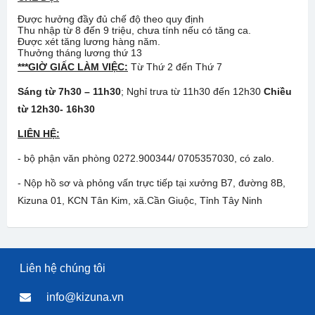
Được hưởng đầy đủ chế độ theo quy định
Thu nhập từ 8 đến 9 triệu, chưa tính nếu có tăng ca.
Được xét tăng lương hàng năm.
Thưởng tháng lương thứ 13
***GIỜ GIẤC LÀM VIỆC:
Từ Thứ 2 đến Thứ 7
Sáng từ 7h30 – 11h30
; Nghỉ trưa từ 11h30 đến 12h30
Chiều
từ 12h30- 16h30
LIÊN HỆ:
- bộ phận văn phòng 0272.900344/ 0705357030, có zalo.
- Nộp hồ sơ và phỏng vấn trực tiếp tại xưởng B7, đường 8B,
Kizuna 01, KCN Tân Kim, xã.Cần Giuộc, Tỉnh Tây Ninh
Liên hệ chúng tôi
info@kizuna.vn