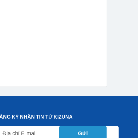
ĂNG KÝ NHẬN TIN TỪ KIZUNA
Gửi