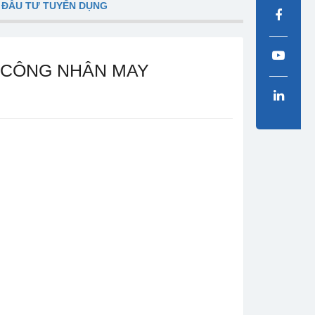
 ĐẦU TƯ TUYỂN DỤNG
5 CÔNG NHÂN MAY