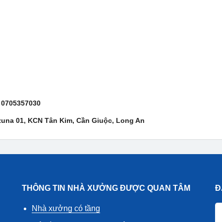
/ 0705357030
izuna 01, KCN Tân Kim, Cần Giuộc, Long An
THÔNG TIN NHÀ XƯỞNG ĐƯỢC QUAN TÂM
Đ
Nhà xưởng có tầng