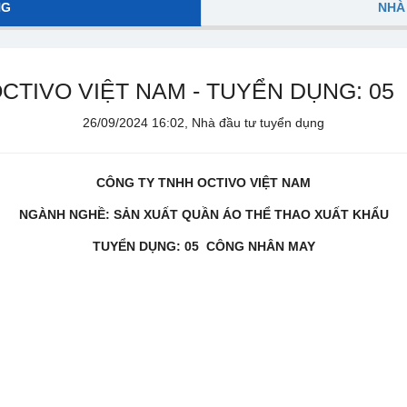
NG
NHÀ
CTIVO VIỆT NAM - TUYỂN DỤNG: 0
26/09/2024 16:02, Nhà đầu tư tuyển dụng
CÔNG TY TNHH OCTIVO VIỆT NAM
NGÀNH NGHỀ: SẢN XUẤT QUẦN ÁO THỂ THAO XUẤT KHẨU
TUYỂN DỤNG:
05
CÔNG NHÂN MAY