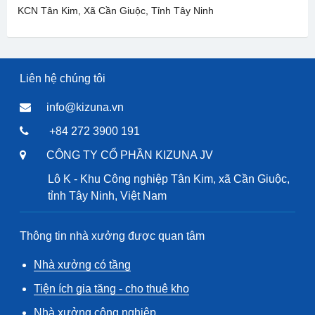
KCN Tân Kim, Xã Cần Giuộc, Tỉnh Tây Ninh
Liên hệ chúng tôi
info@kizuna.vn
+84 272 3900 191
CÔNG TY CỔ PHẦN KIZUNA JV
Lô K - Khu Công nghiệp Tân Kim, xã Cần Giuộc,
tỉnh Tây Ninh, Việt Nam
Thông tin nhà xưởng được quan tâm
Nhà xưởng có tầng
Tiện ích gia tăng - cho thuê kho
Nhà xưởng công nghiệp