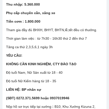
Thu nhập: 5.360.000
Phụ cấp chuyên cần, xăng xe
Tiền cơm : 1.800.000
Tham gia đầy đủ BHXH, BHYT, BHTN,lễ,tết đều có thưởng.
Thời gian làm việc : từ 7h30 - 16h30 thứ 2 đến thứ 7
Tăng ca thứ 2,3,5,6,1 ngày 3h
YÊU CẦU:
KHÔNG CẦN KINH NGHIỆM, CTY ĐÀO TẠO
Độ tuổi Nam, Nữ Sản xuất từ 18 - 40
Độ tuổi Nữ Kiểm hàng từ 18 - 35
LIÊN HỆ: BP nhân sự
(SĐT) 0272.371.5699 hoặc 0937019946
Nộp hồ sơ trực tiếp tại xưởng
:
B10, Khu Xưởng Kizuna 2,