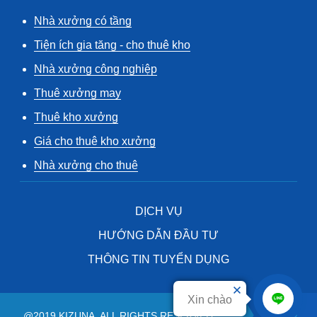
Nhà xưởng có tầng
Tiện ích gia tăng - cho thuê kho
Nhà xưởng công nghiệp
Thuê xưởng may
Thuê kho xưởng
Giá cho thuê kho xưởng
Nhà xưởng cho thuê
DỊCH VỤ
HƯỚNG DẪN ĐẦU TƯ
THÔNG TIN TUYỂN DỤNG
Xin chào
@2019 KIZUNA. ALL RIGHTS RESERVED