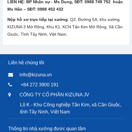
LIÊN HỆ:
BP Nhân sự - Ms Dung, SĐT: 0988 749 752 hoặc
Ms Hân – SĐT: 0988 452 432
Nộp hồ sơ trực tiếp tại xưởng
: Q2, Đường 5A, khu xưởng
KIZUNA 3 Mở Rộng, Khu K1, KCN Tân Kim Mở Rộng, Xã Cần
Giuộc, Tỉnh Tây Ninh, Việt Nam.
Liên hệ chúng tôi
info@kizuna.vn
+84 272 3900 191
CÔNG TY CỔ PHẦN KIZUNA JV
Lô K - Khu Công nghiệp Tân Kim, xã Cần Giuộc,
tỉnh Tây Ninh, Việt Nam
Thông tin nhà xưởng được quan tâm