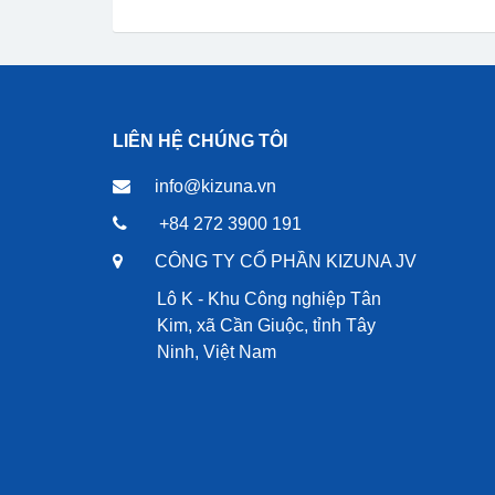
LIÊN HỆ CHÚNG TÔI
info@kizuna.vn
+84 272 3900 191
CÔNG TY CỔ PHẦN KIZUNA JV
Lô K - Khu Công nghiệp Tân
Kim, xã Cần Giuộc, tỉnh Tây
Ninh, Việt Nam