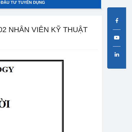
 ĐẦU TƯ TUYỂN DỤNG
2 NHÂN VIÊN KỸ THUẬT