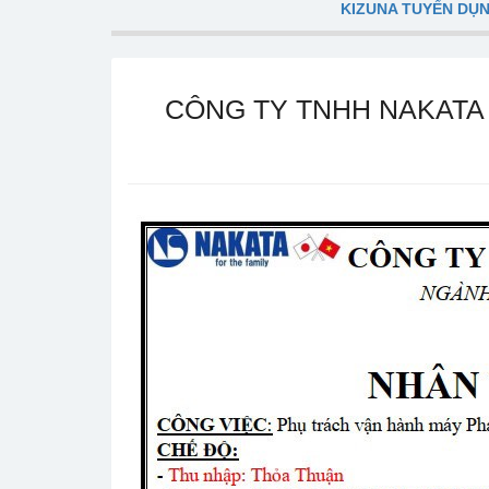
KIZUNA TUYỂN DỤ
CÔNG TY TNHH NAKATA