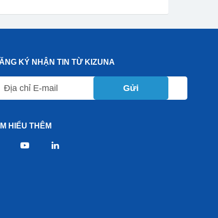
ĂNG KÝ NHẬN TIN TỪ KIZUNA
Gửi
ÌM HIỂU THÊM