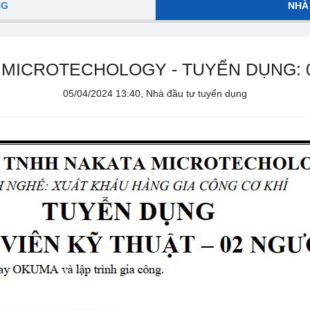
NG
NHÀ
 MICROTECHOLOGY - TUYỂN DỤNG: 0
05/04/2024 13:40, Nhà đầu tư tuyển dụng