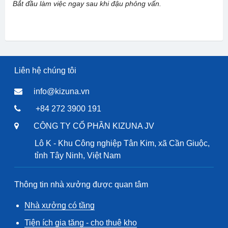
Bắt đầu làm việc ngay sau khi đậu phỏng vấn.
Liên hệ chúng tôi
info@kizuna.vn
+84 272 3900 191
CÔNG TY CỔ PHẦN KIZUNA JV
Lô K - Khu Công nghiệp Tân Kim, xã Cần Giuộc,
tỉnh Tây Ninh, Việt Nam
Thông tin nhà xưởng được quan tâm
Nhà xưởng có tầng
Tiện ích gia tăng - cho thuê kho