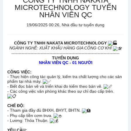
CÔNG TY TNHH NAKATA
MICROTECHNOLOGY TUYỂN
NHÂN VIÊN QC
19/06/2025 00:26, Nhà đầu tư tuyển dụng
CÔNG TY TNHH NAKATA MICROTECHNOLOGY
NGÀNH NGHỀ: XUẤT KHẨU HÀNG GIA CÔNG CƠ KHÍ
--------------------------------------------------------------------------
TUYỂN DỤNG
NHÂN VIÊN QC - 01 NGƯỜI
CÔNG VIỆC:
- Thực hiện công tác quản lý, kiểm tra chất lượng cho các sản
phẩm tại nhà máy.
- Biết đọc bản vẽ và triển khai đo kiểm theo bản vẽ.
- Các công việc văn phòng khác theo sự chỉ đạo cấp trên.
CHẾ ĐỘ:
- Tham gia đầy đủ BHXH, BHYT, BHTN.
- Phụ cấp tiền cơm trưa.
- Lương: Thỏa Thuận.
YÊU CẦU: