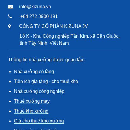
info@kizuna.vn
+84 272 3900 191
CÔNG TY CỔ PHẦN KIZUNA JV
Lô K - Khu Công nghiệp Tân Kim, xã Cần Giuộc,
tỉnh Tây Ninh, Việt Nam
Thông tin nhà xưởng được quan tâm
Nhà xưởng có tầng
Tiện ích gia tăng - cho thuê kho
Nhà xưởng công nghiệp
Thuê xưởng may
Thuê kho xưởng
Giá cho thuê kho xưởng