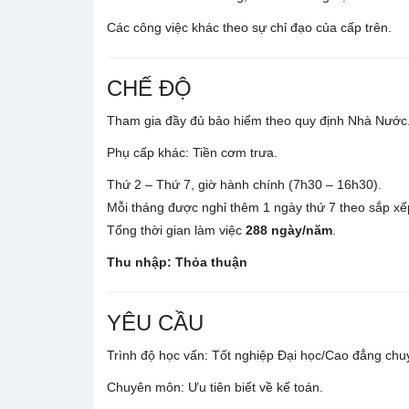
Các công việc khác theo sự chỉ đạo của cấp trên.
CHẾ ĐỘ
Tham gia đầy đủ bảo hiểm theo quy định Nhà Nước
Phụ cấp khác: Tiền cơm trưa.
Thứ 2 – Thứ 7, giờ hành chính (7h30 – 16h30).
Mỗi tháng được nghỉ thêm 1 ngày thứ 7 theo sắp xếp
Tổng thời gian làm việc
288 ngày/năm
.
Thu nhập: Thỏa thuận
YÊU CẦU
Trình độ học vấn: Tốt nghiệp Đại học/Cao đẳng chuy
Chuyên môn: Ưu tiên biết về kế toán.