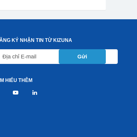
ĂNG KÝ NHẬN TIN TỪ KIZUNA
Gửi
ÌM HIỂU THÊM