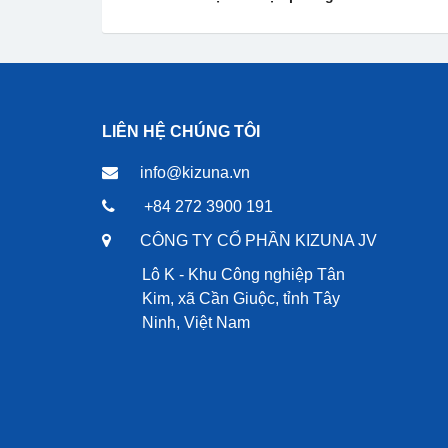
LIÊN HỆ CHÚNG TÔI
info@kizuna.vn
+84 272 3900 191
CÔNG TY CỔ PHẦN KIZUNA JV
Lô K - Khu Công nghiệp Tân
Kim, xã Cần Giuộc, tỉnh Tây
Ninh, Việt Nam