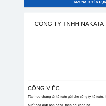
KIZUNA TUYỂN DỤ
CÔNG TY TNHH NAKATA M
CÔNG VIỆC
Tập hợp chứng từ kế toán gửi cho công ty kế toán, l
Xuất hóa đơn bán hàng, theo dõi công nợ.