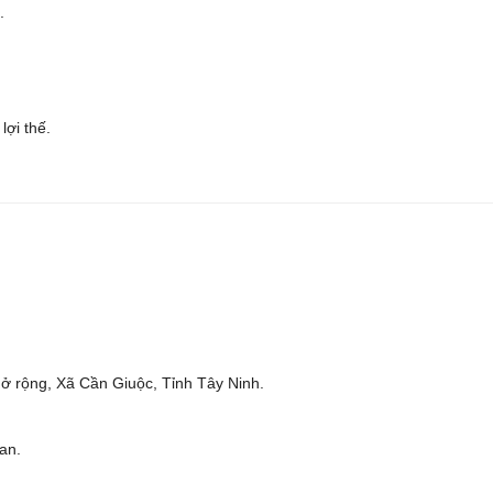
.
lợi thế.
 rộng, Xã Cần Giuộc, Tỉnh Tây Ninh.
an.