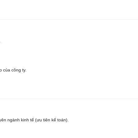
.
 của công ty.
ên ngành kinh tế (ưu tiên kế toán).