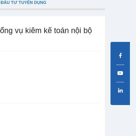
 ĐẦU TƯ TUYỂN DỤNG
vụ kiêm kế toán nội bộ