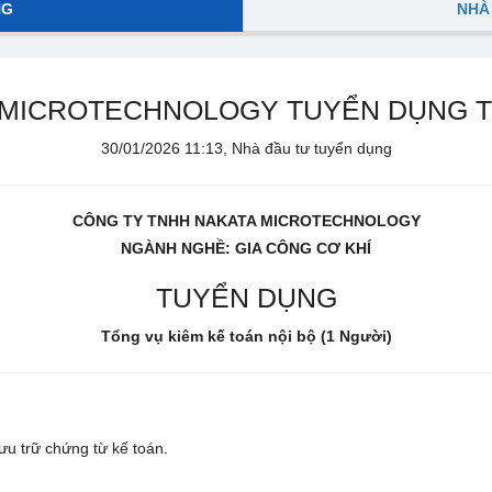
NG
NHÀ
ICROTECHNOLOGY TUYỂN DỤNG Tổng 
30/01/2026 11:13, Nhà đầu tư tuyển dụng
CÔNG TY TNHH NAKATA MICROTECHNOLOGY
NGÀNH NGHỀ: GIA CÔNG CƠ KHÍ
TUYỂN DỤNG
Tổng vụ kiêm kế toán nội bộ (1 Người)
ưu trữ chứng từ kế toán.