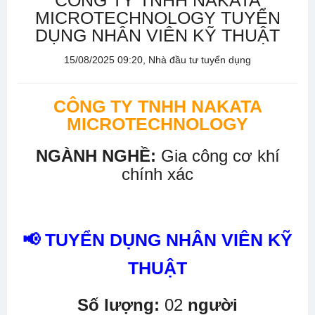
CÔNG TY TNHH NAKATA
MICROTECHNOLOGY TUYỂN
DỤNG NHÂN VIÊN KỸ THUẬT
15/08/2025 09:20, Nhà đầu tư tuyển dụng
CÔNG TY TNHH NAKATA
MICROTECHNOLOGY
NGÀNH NGHỀ:
Gia công cơ khí
chính xác
📢 TUYỂN DỤNG NHÂN VIÊN KỸ
THUẬT
Số lượng:
02
người