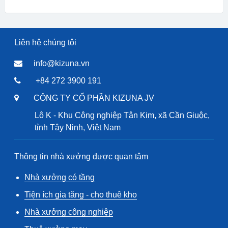
Liên hệ chúng tôi
info@kizuna.vn
+84 272 3900 191
CÔNG TY CỔ PHẦN KIZUNA JV
Lô K - Khu Công nghiệp Tân Kim, xã Cần Giuộc,
tỉnh Tây Ninh, Việt Nam
Thông tin nhà xưởng được quan tâm
Nhà xưởng có tầng
Tiện ích gia tăng - cho thuê kho
Nhà xưởng công nghiệp