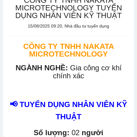
CÔNG TY TNHH NAKATA
MICROTECHNOLOGY TUYỂN
DỤNG NHÂN VIÊN KỸ THUẬT
15/08/2025 09:20, Nhà đầu tư tuyển dụng
CÔNG TY TNHH NAKATA
MICROTECHNOLOGY
NGÀNH NGHỀ:
Gia công cơ khí
chính xác
📢 TUYỂN DỤNG NHÂN VIÊN KỸ
THUẬT
Số lượng:
02
người