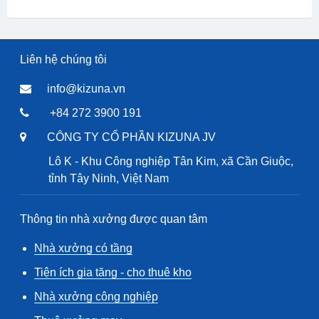
Liên hệ chúng tôi
info@kizuna.vn
+84 272 3900 191
CÔNG TY CỔ PHẦN KIZUNA JV
Lô K - Khu Công nghiệp Tân Kim, xã Cần Giuộc,
tỉnh Tây Ninh, Việt Nam
Thông tin nhà xưởng được quan tâm
Nhà xưởng có tầng
Tiện ích gia tăng - cho thuê kho
Nhà xưởng công nghiệp