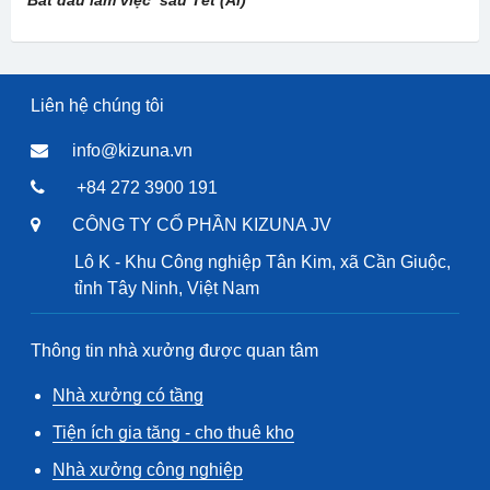
Bắt đầu làm việc sau Tết (Al)
Liên hệ chúng tôi
info@kizuna.vn
+84 272 3900 191
CÔNG TY CỔ PHẦN KIZUNA JV
Lô K - Khu Công nghiệp Tân Kim, xã Cần Giuộc,
tỉnh Tây Ninh, Việt Nam
Thông tin nhà xưởng được quan tâm
Nhà xưởng có tầng
Tiện ích gia tăng - cho thuê kho
Nhà xưởng công nghiệp