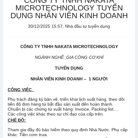
CÔNG TY TNHH NAKATA
MICROTECHNOLOGY TUYỂN
DỤNG NHÂN VIÊN KINH DOANH
30/12/2025 15:57, Nhà đầu tư tuyển dụng
CÔNG TY TNHH NAKATA MICROTECHNOLOGY
NGÀNH NGHỀ: GIA CÔNG CƠ KHÍ
TUYỂN DỤNG
NHÂN VIÊN KINH DOANH – 1 NGƯỜI
CÔNG VIỆC
:
Phụ trách đăng ký bản vẽ, triển khai lịch xuất hàng, theo dõi
tiến độ đơn hàng từ bắt đầu sản xuất đến hoàn thành.
Chuẩn bị các chứng từ xuất hàng: Invoice, Packing list….
Các công việc khác theo sự chỉ đạo của cấp trên.
CHẾ ĐỘ:
Tham gia đầy đủ bảo hiểm theo quy định Nhà Nước. Phụ cấp
khác: Tiền cơm trưa