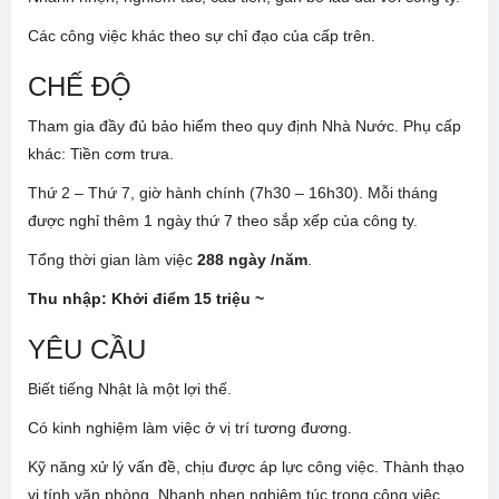
Các công việc khác theo sự chỉ đạo của cấp trên.
CHẾ ĐỘ
Tham gia đầy đủ bảo hiểm theo quy định Nhà Nước. Phụ cấp
khác: Tiền cơm trưa.
Thứ 2 – Thứ 7, giờ hành chính (7h30 – 16h30). Mỗi tháng
được nghỉ thêm 1 ngày thứ 7 theo sắp xếp của công ty.
Tổng thời gian làm việc
288 ngày /năm
.
Thu nhập: Khởi điểm 15 triệu ~
YÊU CẦU
Biết tiếng Nhật là một lợi thế.
Có kinh nghiệm làm việc ở vị trí tương đương.
Kỹ năng xử lý vấn đề, chịu được áp lực công việc. Thành thạo
vi tính văn phòng. Nhanh nhẹn nghiêm túc trong công việc.