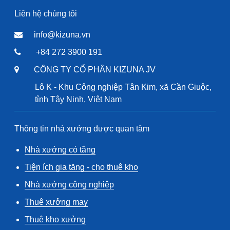
Liên hệ chúng tôi
info@kizuna.vn
+84 272 3900 191
CÔNG TY CỔ PHẦN KIZUNA JV
Lô K - Khu Công nghiệp Tân Kim, xã Cần Giuộc,
tỉnh Tây Ninh, Việt Nam
Thông tin nhà xưởng được quan tâm
Nhà xưởng có tầng
Tiện ích gia tăng - cho thuê kho
Nhà xưởng công nghiệp
Thuê xưởng may
Thuê kho xưởng