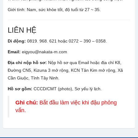
Giới tính: Nam, sức khỏe tốt, độ tuổi từ 27 ~ 35.
LIÊN HỆ
Di động:
0819. 968. 621 hoặc 0272 – 390 – 0358.
Email:
eigyou@nakata-m.com
Địa chỉ nộp hồ sơ:
Nộp hồ sơ qua Email hoặc địa chỉ K8,
Đường CN5, Kizuna 3 mở rộng, KCN Tân Kim mở rộng, Xã
Cần Giuộc, Tỉnh Tây Ninh.
Hồ sơ gồm:
CCCD/CMT (photo), Sơ yếu lý lịch.
Ghi chú:
Bắt đầu làm việc khi đậu phỏng
vấn.