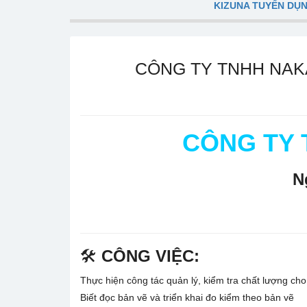
KIZUNA TUYỂN DỤ
CÔNG TY TNHH NAK
CÔNG TY
N
🛠️
CÔNG VIỆC:
Thực hiện công tác quản lý, kiểm tra chất lượng ch
Biết đọc bản vẽ và triển khai đo kiểm theo bản vẽ