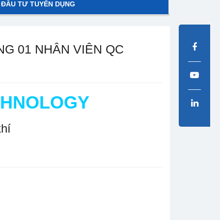
 ĐẦU TƯ TUYỂN DỤNG
G 01 NHÂN VIÊN QC
CHNOLOGY
hí