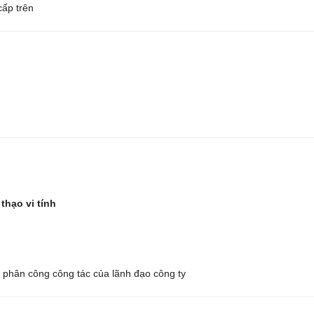
cấp trên
 thạo vi tính
, phân công công tác của lãnh đạo công ty