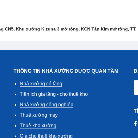
g CN5, Khu xưởng Kizuna 3 mở rộng, KCN Tân Kim mở rộng, TT. 
THÔNG TIN NHÀ XƯỞNG ĐƯỢC QUAN TÂM
Đ
Nhà xưởng có tầng
Tiện ích gia tăng - cho thuê kho
Nhà xưởng công nghiệp
T
Thuê xưởng may
Thuê kho xưởng
Giá cho thuê kho xưởng