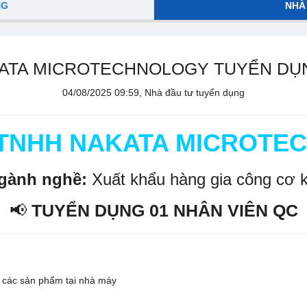
NG
NHÀ
ATA MICROTECHNOLOGY TUYỂN DỤN
04/08/2025 09:59, Nhà đầu tư tuyển dụng
 TNHH NAKATA MICROTE
gành nghề:
Xuất khẩu hàng gia công cơ k
📢
TUYỂN DỤNG 01 NHÂN VIÊN QC
o các sản phẩm tại nhà máy