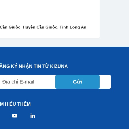
Cần Giuộc, Huyện Cần Giuộc, Tỉnh Long An
ĂNG KÝ NHẬN TIN TỪ KIZUNA
Gửi
ÌM HIỂU THÊM