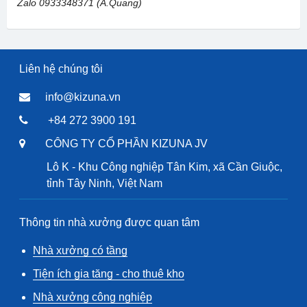
Zalo 0933348371 (A.Quang)
Liên hệ chúng tôi
info@kizuna.vn
+84 272 3900 191
CÔNG TY CỔ PHẦN KIZUNA JV
Lô K - Khu Công nghiệp Tân Kim, xã Cần Giuộc,
tỉnh Tây Ninh, Việt Nam
Thông tin nhà xưởng được quan tâm
Nhà xưởng có tầng
Tiện ích gia tăng - cho thuê kho
Nhà xưởng công nghiệp