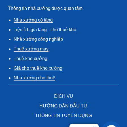
Thông tin nhà xưởng được quan tâm
Nhà xưởng có tầng
Tiện ích gia tăng - cho thuê kho
Nhà xưởng công nghiệp
Thuê xưởng may
Thuê kho xưởng
Giá cho thuê kho xưởng
Nhà xưởng cho thuê
DỊCH VỤ
HƯỚNG DẪN ĐẦU TƯ
THÔNG TIN TUYỂN DỤNG