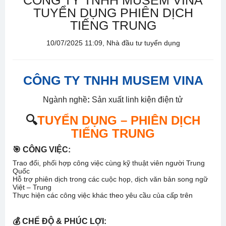
CÔNG TY TNHH MUSEM VINA
TUYỂN DỤNG PHIÊN DỊCH
TIẾNG TRUNG
10/07/2025 11:09, Nhà đầu tư tuyển dụng
CÔNG TY TNHH MUSEM VINA
Ngành nghề
:
Sản xuất linh kiện điện tử
🔍
TUYỂN DỤNG – PHIÊN DỊCH
TIẾNG TRUNG
🎯
CÔNG VIỆC:
Trao đổi, phối hợp công việc cùng kỹ thuật viên người Trung
Quốc
Hỗ trợ phiên dịch trong các cuộc họp, dịch văn bản song ngữ
Việt – Trung
Thực hiện các công việc khác theo yêu cầu của cấp trên
💰
CHẾ ĐỘ & PHÚC LỢI: