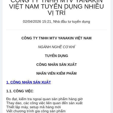
CÔNG TY TNHH MTV YANAKIN
VIỆT NAM TUYỂN DỤNG NHIỀU
VỊ TRÍ
02/04/2026 15:21, Nhà đầu tư tuyển dụng
CÔNG TY TNHH MTV YANAKIN VIỆT NAM
NGÀNH NGHỀ CƠ KHÍ
TUYỂN DỤNG
CÔNG NHÂN SẢN XUẤT
NHÂN
VIÊN KIỂM PHẨM
1. CÔNG NHÂN SẢN XUẤT
1.1. CÔNG VIỆC
:
Đo đạt, kiểm tra ngoại quan sản phẩm hàng giờ
Thay dao, các công việc liên quan đến sản xuất
Thiết lập máy, setup mã hàng mới
Viết chương trình gia công sản phẩm