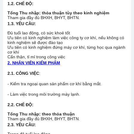
1.2. CHẾ ĐỘ:
Tổng Thu nhập: thỏa thuận tùy theo kinh nghiệm
Tham gia đầy đủ BHXH, BHYT, BHTN.
1.3. YÊU CẦU:
Đủ tuổi lao động, có sức khoẻ tốt
Ưu tiên có kinh nghiệm làm việc công ty cơ khí, nếu không có
kinh nghiệm sẽ được đào tạo
Ưu tiên có kinh nghiệm đứng máy cơ khí, từng học qua ngành
cơ khí
Cẩn thận, tỉ mỉ trong công việc
2. NHÂN VIÊN KIỂM PHẨM
2.1. CÔNG VIỆC
:
- Kiểm tra ngoại quan sản phẩm cơ khí bằng mắt.
- Làm việc trong môi trường máy lạnh.
2.2. CHẾ ĐỘ:
Tổng Thu nhập: theo thỏa thuận
Tham gia đầy đủ BHXH, BHYT, BHTN.
2.3. YÊU CẦU: