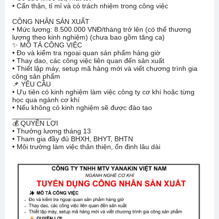
• Cẩn thận, tỉ mỉ và có trách nhiệm trong công việc
CÔNG NHÂN SẢN XUẤT
• Mức lương: 8.500.000 VNĐ/tháng trở lên (có thể thương
lượng theo kinh nghiệm) (chưa bao gồm tăng ca)
✨ MÔ TẢ CÔNG VIỆC
• Đo và kiểm tra ngoại quan sản phẩm hàng giờ
• Thay dao, các công việc liên quan đến sản xuất
• Thiết lập máy, setup mã hàng mới và viết chương trình gia
công sản phẩm
📌 YÊU CẦU
• Ưu tiên có kinh nghiệm làm việc công ty cơ khí hoặc từng
học qua ngành cơ khí
• Nếu không có kinh nghiệm sẽ được đào tạo
__________
💰 QUYỀN LỢI
• Thưởng lương tháng 13
• Tham gia đầy đủ BHXH, BHYT, BHTN
• Môi trường làm việc thân thiện, ổn định lâu dài