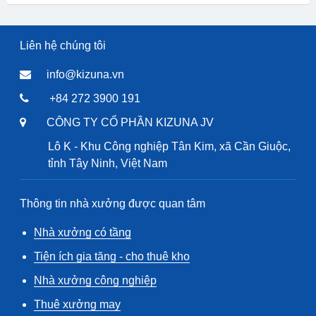
Liên hệ chúng tôi
info@kizuna.vn
+84 272 3900 191
CÔNG TY CỔ PHẦN KIZUNA JV
Lô K - Khu Công nghiệp Tân Kim, xã Cần Giuộc,
tỉnh Tây Ninh, Việt Nam
Thông tin nhà xưởng được quan tâm
Nhà xưởng có tầng
Tiện ích gia tăng - cho thuê kho
Nhà xưởng công nghiệp
Thuê xưởng may