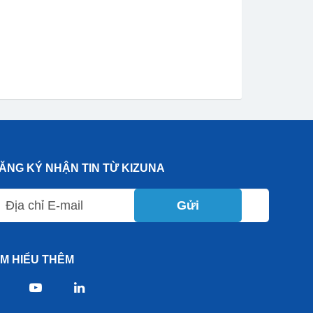
ĂNG KÝ NHẬN TIN TỪ KIZUNA
Gửi
ÌM HIỂU THÊM