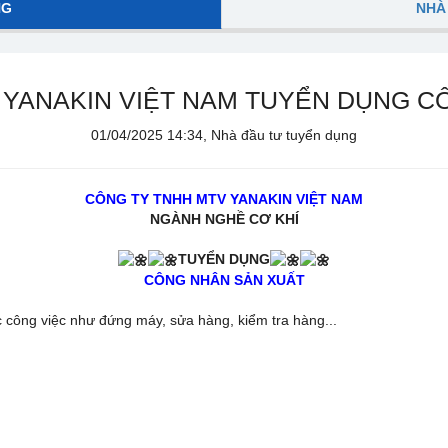
NG
NHÀ
 YANAKIN VIỆT NAM TUYỂN DỤNG C
01/04/2025 14:34, Nhà đầu tư tuyển dụng
CÔNG TY TNHH MTV YANAKIN VIỆT NAM
NGÀNH NGHỀ CƠ KHÍ
TUYỂN DỤNG
CÔNG NHÂN SẢN XUẤT
ác công việc như đứng máy, sửa hàng, kiểm tra hàng...