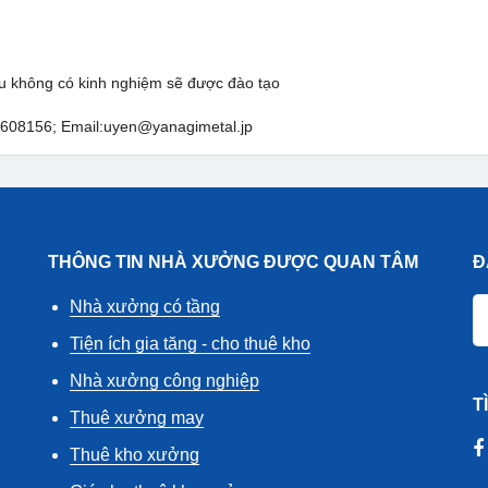
nếu không có kinh nghiệm sẽ được đào tạo
9608156; Email:uyen@yanagimetal.jp
THÔNG TIN NHÀ XƯỞNG ĐƯỢC QUAN TÂM
Đ
Nhà xưởng có tầng
Tiện ích gia tăng - cho thuê kho
Nhà xưởng công nghiệp
T
Thuê xưởng may
Thuê kho xưởng