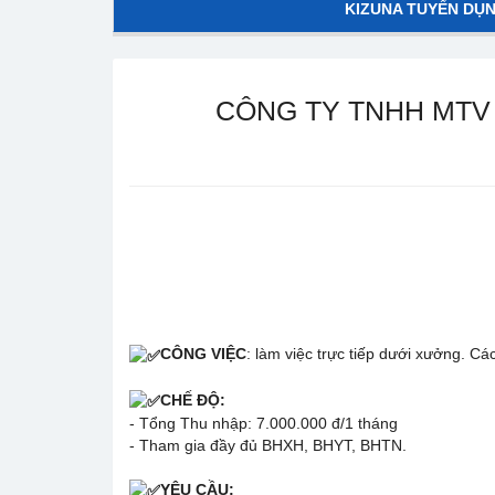
KIZUNA TUYỂN DỤ
CÔNG TY TNHH MTV
CÔNG VIỆC
: làm việc trực tiếp dưới xưởng. C
CHẾ ĐỘ:
- Tổng Thu nhập: 7.000.000 đ/1 tháng
- Tham gia đầy đủ BHXH, BHYT, BHTN.
YÊU CẦU: