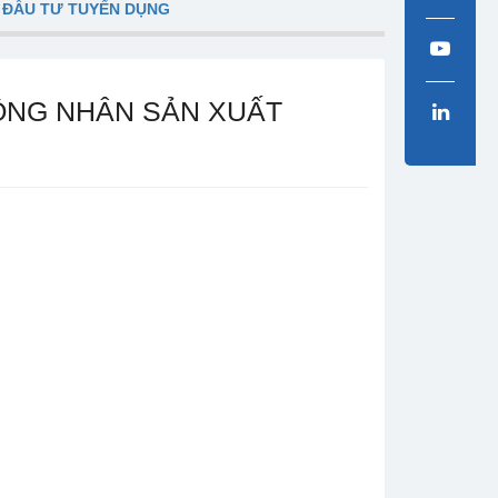
 ĐẦU TƯ TUYỂN DỤNG
ÔNG NHÂN SẢN XUẤT