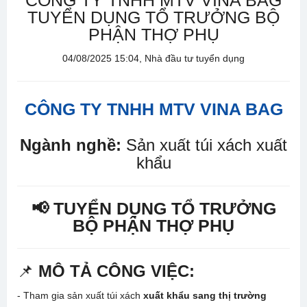
CÔNG TY TNHH MTV VINA BAG
TUYỂN DỤNG TỔ TRƯỞNG BỘ
PHẬN THỢ PHỤ
04/08/2025 15:04, Nhà đầu tư tuyển dụng
CÔNG TY TNHH MTV VINA BAG
Ngành nghề:
Sản xuất túi xách xuất
khẩu
📢 TUYỂN DỤNG TỔ TRƯỞNG
BỘ PHẬN THỢ PHỤ
📌
MÔ TẢ CÔNG VIỆC:
- Tham gia sản xuất túi xách
xuất khẩu sang thị trường