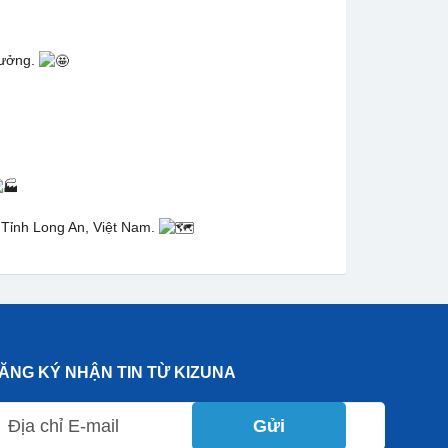
trưởng.
Tỉnh Long An, Việt Nam.
ĂNG KÝ NHẬN TIN TỪ KIZUNA
Gửi