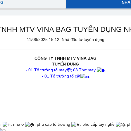
NG
NHÀ
NHH MTV VINA BAG TUYỂN DỤNG NH
11/06/2025 15:12, Nhà đầu tư tuyển dụng
CÔNG TY TNHH MTV VINA BAG
TUYỂN DỤNG
- 01 Tổ trưởng tổ may
🧑‍
; 03 Thợ may
- 01 Tổ trưởng tổ cắt
ần
, nhà ở
, phụ cấp tổ trưởng
, phụ cấp tay nghề
, p