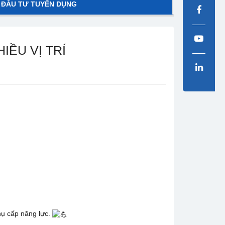
 ĐẦU TƯ TUYỂN DỤNG
IỀU VỊ TRÍ
hụ cấp năng lực.