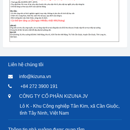
Liên hệ chúng tôi
info@kizuna.vn
+84 272 3900 191
CÔNG TY CỔ PHẦN KIZUNA JV
Lô K - Khu Công nghiệp Tân Kim, xã Cần Giuộc,
tỉnh Tây Ninh, Việt Nam
Thông tin nhà xưởng được quan tâm