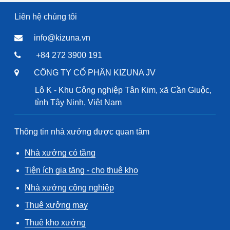
Liên hệ chúng tôi
info@kizuna.vn
+84 272 3900 191
CÔNG TY CỔ PHẦN KIZUNA JV
Lô K - Khu Công nghiệp Tân Kim, xã Cần Giuộc,
tỉnh Tây Ninh, Việt Nam
Thông tin nhà xưởng được quan tâm
Nhà xưởng có tầng
Tiện ích gia tăng - cho thuê kho
Nhà xưởng công nghiệp
Thuê xưởng may
Thuê kho xưởng