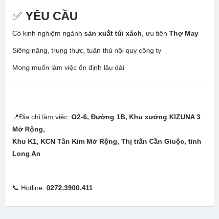
✅
YÊU CẦU
Có kinh nghiệm ngành
sản xuất túi xách
, ưu tiên
Thợ May
Siêng năng, trung thực, tuân thủ nội quy công ty
Mong muốn làm việc ổn định lâu dài
📍Địa chỉ làm việc:
O2-6, Đường 1B, Khu xưởng KIZUNA 3
Mở Rộng,
Khu K1, KCN Tân Kim Mở Rộng, Thị trấn Cần Giuộc, tỉnh
Long An
📞 Hotline:
0272.3900.411