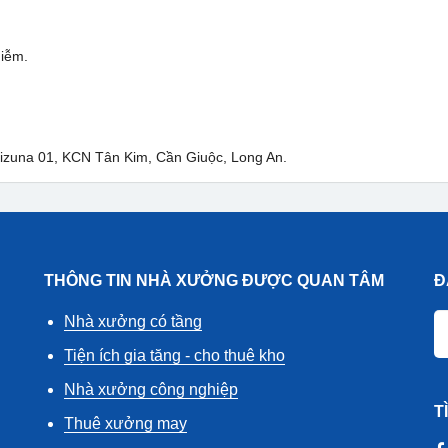
hiễm.
 Kizuna 01, KCN Tân Kim, Cần Giuộc, Long An.
THÔNG TIN NHÀ XƯỞNG ĐƯỢC QUAN TÂM
Đ
Nhà xưởng có tầng
Tiện ích gia tăng - cho thuê kho
Nhà xưởng công nghiệp
T
Thuê xưởng may