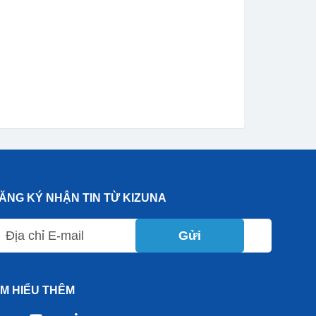
ĂNG KÝ NHẬN TIN TỪ KIZUNA
Gửi
ÌM HIỂU THÊM