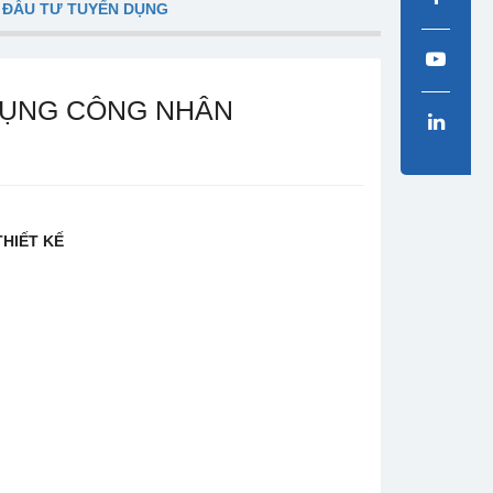
 ĐẦU TƯ TUYỂN DỤNG
DỤNG CÔNG NHÂN
HIẾT KẾ