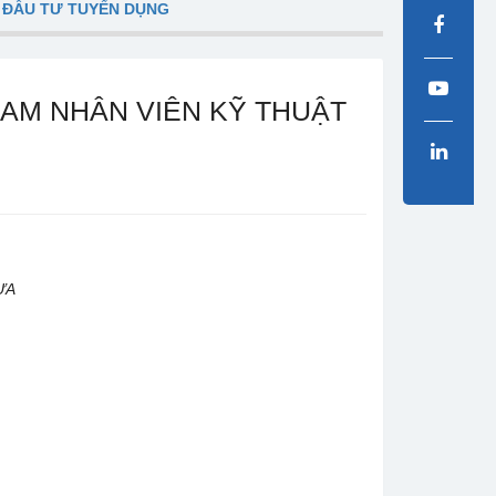
 ĐẦU TƯ TUYỂN DỤNG
NAM NHÂN VIÊN KỸ THUẬT
ỰA