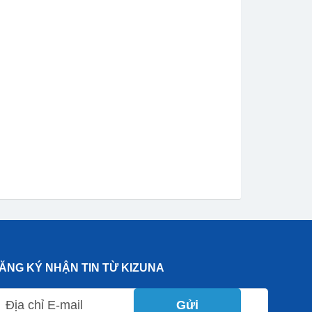
ĂNG KÝ NHẬN TIN TỪ KIZUNA
Gửi