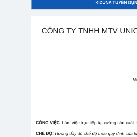
KIZUNA TUYỂN DỤ
CÔNG TY TNHH MTV UNIO
N
CÔNG VIỆC
: Làm việc trực tiếp tại xưởng sản xuất
CHẾ ĐỘ:
Hưởng đầy đủ chế độ theo quy định của lu