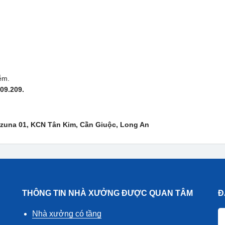
ễm.
09.209.
izuna 01, KCN Tân Kim, Cần Giuộc, Long An
THÔNG TIN NHÀ XƯỞNG ĐƯỢC QUAN TÂM
Đ
Nhà xưởng có tầng