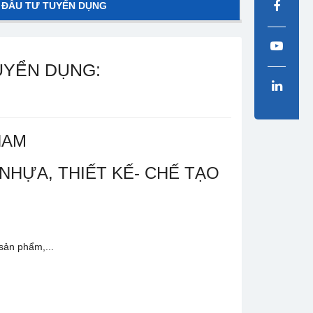
 ĐẦU TƯ TUYỂN DỤNG
UYỂN DỤNG:
NAM
NHỰA, THIẾT KẾ- CHẾ TẠO
sản phẩm,...