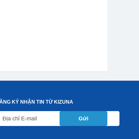
ĂNG KÝ NHẬN TIN TỪ KIZUNA
Gửi