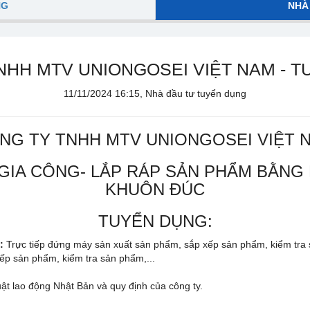
NG
NHÀ
NHH MTV UNIONGOSEI VIỆT NAM - T
11/11/2024 16:15, Nhà đầu tư tuyển dụng
NG TY TNHH MTV UNIONGOSEI VIỆT 
GIA CÔNG- LẮP RÁP SẢN PHẨM BẰNG 
KHUÔN ĐÚC
TUYỂN DỤNG:
:
Trực tiếp đứng máy sản xuất sản phẩm, sắp xếp sản phẩm, kiểm tra 
xếp sản phẩm, kiểm tra sản phẩm,...
ật lao động Nhật Bản và quy định của công ty.