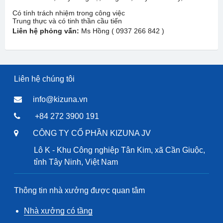
Có tính trách nhiệm trong công việc
Trung thực và có tinh thần cầu tiến
Liên hệ phỏng vấn:
Ms Hồng ( 0937 266 842 )
Liên hệ chúng tôi
info@kizuna.vn
+84 272 3900 191
CÔNG TY CỔ PHẦN KIZUNA JV
Lô K - Khu Công nghiệp Tân Kim, xã Cần Giuộc,
tỉnh Tây Ninh, Việt Nam
Thông tin nhà xưởng được quan tâm
Nhà xưởng có tầng