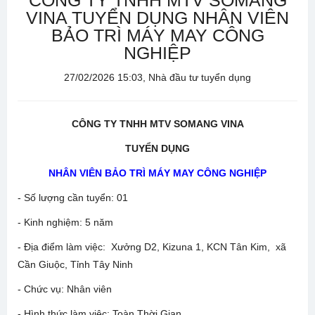
CÔNG TY TNHH MTV SOMANG
VINA TUYỂN DỤNG NHÂN VIÊN
BẢO TRÌ MÁY MAY CÔNG
NGHIỆP
27/02/2026 15:03, Nhà đầu tư tuyển dụng
CÔNG TY TNHH MTV SOMANG VINA
TUYỂN DỤNG
NHÂN VIÊN BẢO TRÌ MÁY MAY CÔNG NGHIỆP
- Số lượng cần tuyển: 01
- Kinh nghiệm: 5 năm
- Địa điểm làm việc: Xưởng D2, Kizuna 1, KCN Tân Kim, xã
Cần Giuộc, Tỉnh Tây Ninh
- Chức vụ: Nhân viên
- Hình thức làm việc: Toàn Thời Gian