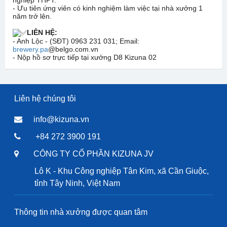
- Ưu tiên ứng viên có kinh nghiệm làm việc tại nhà xưởng 1
năm trở lên.
LIÊN HỆ:
- Anh Lộc - (SĐT) 0963 231 031; Email:
brewery.pa
@belgo.com.vn
- Nộp hồ sơ trực tiếp tại xưởng D8 Kizuna 02
Liên hệ chúng tôi
info@kizuna.vn
+84 272 3900 191
CÔNG TY CỔ PHẦN KIZUNA JV
Lô K - Khu Công nghiệp Tân Kim, xã Cần Giuộc,
tỉnh Tây Ninh, Việt Nam
Thông tin nhà xưởng được quan tâm