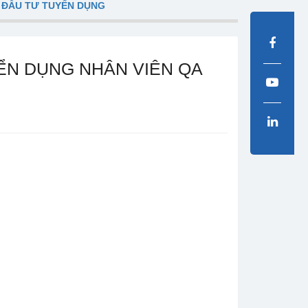
 ĐẦU TƯ TUYỂN DỤNG
ỂN DỤNG NHÂN VIÊN QA