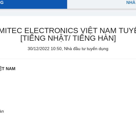
NG
NHÀ
MITEC ELECTRONICS VIỆT NAM TUY
[TIẾNG NHẬT/ TIẾNG HÀN]
30/12/2022 10:50, Nhà đầu tư tuyển dụng
IỆT NAM
Hàn