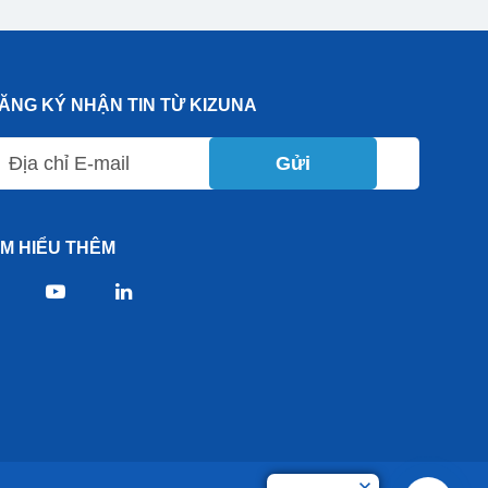
ĂNG KÝ NHẬN TIN TỪ KIZUNA
Gửi
ÌM HIỂU THÊM