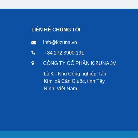
LIÊN HỆ CHÚNG TÔI
info@kizuna.vn
+84 272 3900 191
CÔNG TY CỔ PHẦN KIZUNA JV
Lô K - Khu Công nghiệp Tân
Kim, xã Cần Giuộc, tỉnh Tây
Ninh, Việt Nam