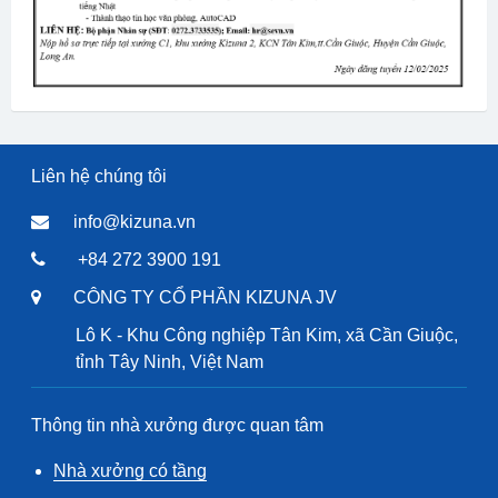
Liên hệ chúng tôi
info@kizuna.vn
+84 272 3900 191
CÔNG TY CỔ PHẦN KIZUNA JV
Lô K - Khu Công nghiệp Tân Kim, xã Cần Giuộc,
tỉnh Tây Ninh, Việt Nam
Thông tin nhà xưởng được quan tâm
Nhà xưởng có tầng