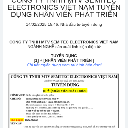
CÔNG TY TNHH MTV SEMITEC
ELECTRONICS VIỆT NAM TUYỂN
DỤNG NHÂN VIÊN PHÁT TRIỂN
14/02/2025 15:46, Nhà đầu tư tuyển dụng
CÔNG TY TNHH MTV SEMITEC ELECTRONICS VIỆT NAM
NGÀNH NGHỀ sản xuất linh kiện điện tử
TUYỂN DỤNG
[1] + [NHÂN VIÊN PHÁT TRIỂN ]
Chi tiết tuyển dụng xem tại hình bên dưới